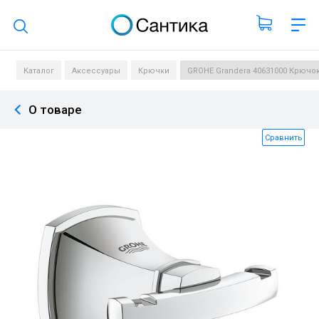
Поиск по каталогу
Каталог
Аксессуары
Крючки
GROHE Grandera 40631000 Крючо
О товаре
Сравнить