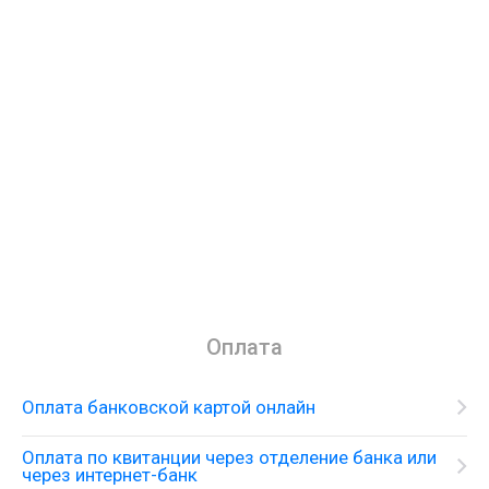
Оплата
Оплата банковской картой онлайн
Оплата по квитанции через отделение банка или
через интернет-банк