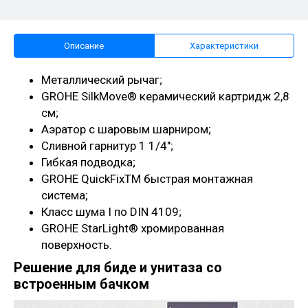
Описание
Характеристики
Металлический рычаг;
GROHE SilkMove® керамический картридж 2,8
см;
Аэратор с шаровым шарниром;
Сливной гарнитур 1 1/4";
Гибкая подводка;
GROHE QuickFixTM быстрая монтажная
система;
Класс шума I по DIN 4109;
GROHE StarLight® хромированная
поверхность.
Решение для биде и унитаза со
встроенным бачком