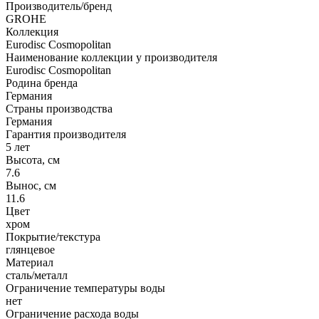
Производитель/бренд
GROHE
Коллекция
Eurodisc Cosmopolitan
Наименование коллекции у производителя
Eurodisc Cosmopolitan
Родина бренда
Германия
Страны производства
Германия
Гарантия производителя
5 лет
Высота, см
7.6
Вынос, см
11.6
Цвет
хром
Покрытие/текстура
глянцевое
Материал
сталь/металл
Ограничение температуры воды
нет
Ограничение расхода воды