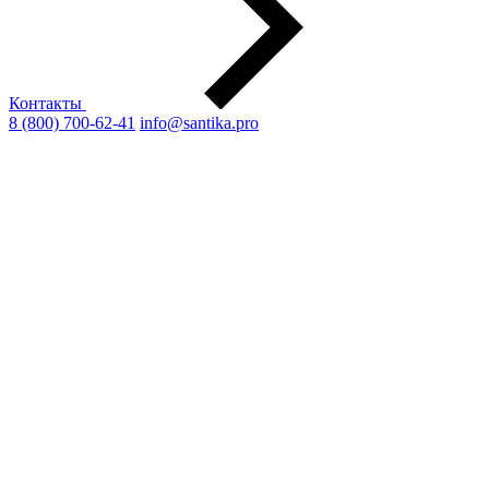
Контакты
8 (800) 700-62-41
info@santika.pro