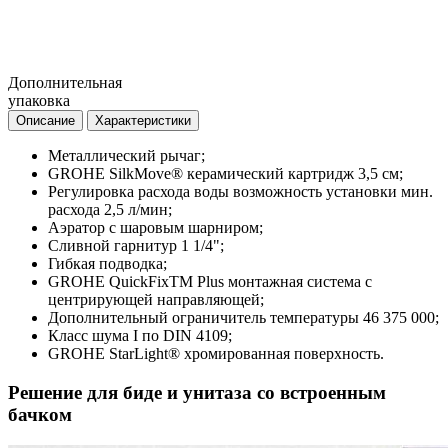
Дополнительная
упаковка
Описание
Характеристики
Металлический рычаг;
GROHE SilkMove® керамический картридж 3,5 см;
Регулировка расхода воды возможность установки мин.
расхода 2,5 л/мин;
Аэратор с шаровым шарниром;
Сливной гарнитур 1 1/4";
Гибкая подводка;
GROHE QuickFixTM Plus монтажная система с
центрирующей направляющей;
Дополнительный ограничитель температуры 46 375 000;
Класс шума I по DIN 4109;
GROHE StarLight® хромированная поверхность.
Решение для биде и унитаза со встроенным
бачком