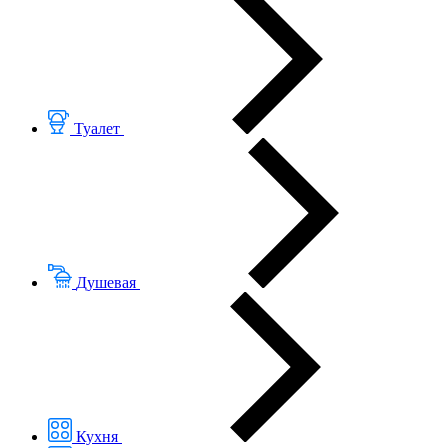
Туалет
Душевая
Кухня