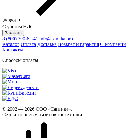
25 854 ₽
С учетом НДС
Заказать
8 (800) 700-62-41
info@santika.pro
Каталог
Оплата
Доставка
Возврат и гарантия
О компании
Контакты
Способы оплаты
© 2002 — 2026 ООО «Сантика».
Сеть интернет-магазинов сантехники.