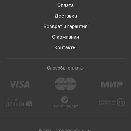
Оплата
Доставка
Возврат и гарантия
О компании
Контакты
Способы оплаты
© 2002 — 2026 ООО «Сантика».