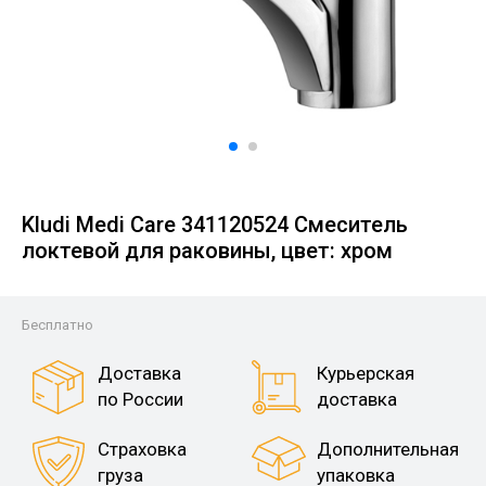
Kludi Medi Care 341120524 Смеситель
локтевой для раковины, цвет: хром
Бесплатно
Доставка
Курьерская
по России
доставка
Страховка
Дополнительная
груза
упаковка