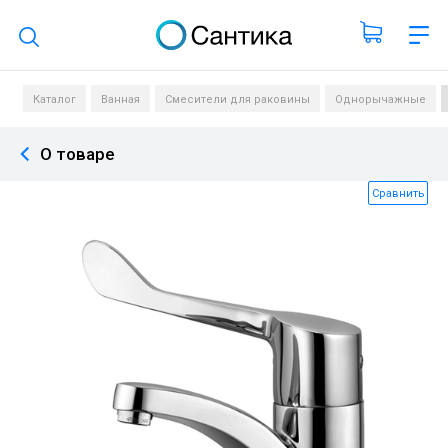
Поиск по каталогу
Каталог
Ванная
Смесители для раковины
Однорычажные
О товаре
Сравнить