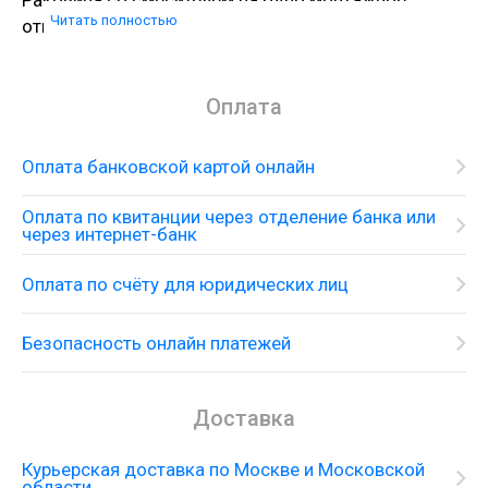
Раковина со смесителем на одно монтажное
Читать полностью
отверстие и принадлежностями
Оплата
Оплата банковской картой онлайн
Оплата по квитанции через отделение банка или
через интернет-банк
Оплата по счёту для юридических лиц
Безопасность онлайн платежей
Доставка
Курьерская доставка по Москве и Московской
области