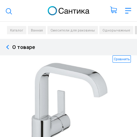
Поиск по каталогу
Каталог
Ванная
Смесители для раковины
Однорычажные
О товаре
Сравнить