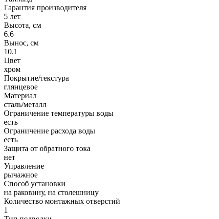
Гарантия производителя
5 лет
Высота, см
6.6
Вынос, см
10.1
Цвет
хром
Покрытие/текстура
глянцевое
Материал
сталь/металл
Ограничение температуры воды
есть
Ограничение расхода воды
есть
Защита от обратного тока
нет
Управление
рычажное
Способ установки
на раковину, на столешницу
Количество монтажных отверстий
1
Тип подводки