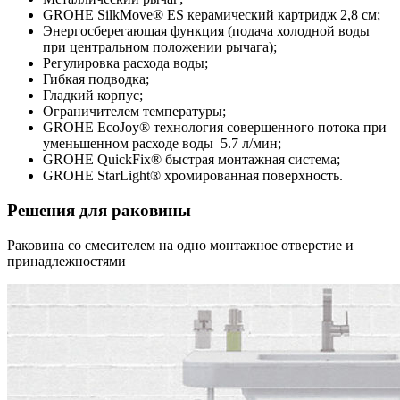
GROHE SilkMove® ES керамический картридж 2,8 см;
Энергосберегающая функция (подача холодной воды
при центральном положении рычага);
Регулировка расхода воды;
Гибкая подводка;
Гладкий корпус;
Ограничителем температуры;
GROHE EcoJoy® технология совершенного потока при
уменьшенном расходе воды 5.7 л/мин;
GROHE QuickFix® быстрая монтажная система;
GROHE StarLight® хромированная поверхность.
Решения для раковины
Раковина со смесителем на одно монтажное отверстие и
принадлежностями