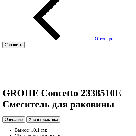
О товаре
Сравнить
GROHE Concetto 2338510E
Смеситель для раковины
Описание
Характеристики
Вынос: 10,1 см;
Металлический рычаг;