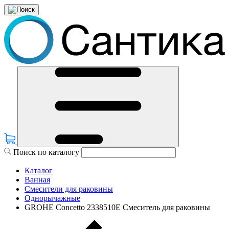
Поиск по каталогу
Каталог
Ванная
Смесители для раковины
Однорычажные
GROHE Concetto 2338510E Смеситель для раковины