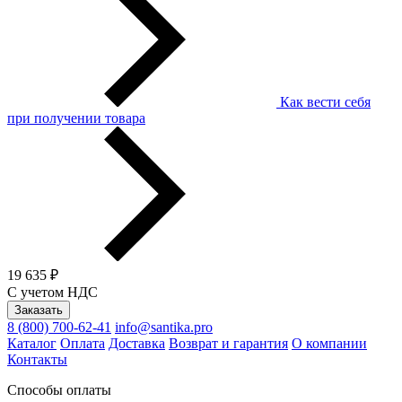
Как вести себя
при получении товара
19 635 ₽
С учетом НДС
Заказать
8 (800) 700-62-41
info@santika.pro
Каталог
Оплата
Доставка
Возврат и гарантия
О компании
Контакты
Способы оплаты