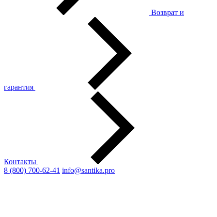
Возврат и
гарантия
Контакты
8 (800) 700-62-41
info@santika.pro