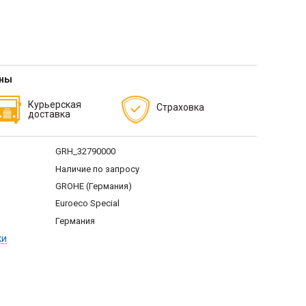
тны
Курьерская
Страховка
доставка
GRH_32790000
Наличие по запросу
GROHE (Германия)
Euroeco Special
Германия
ки