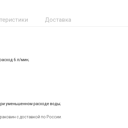
ктеристики
Доставка
расход 6 л/мин;
при уменьшенном расходе воды;
раковин с доставкой по России.