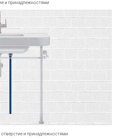
ие и принадлежностями
 отверстие и принадлежностями