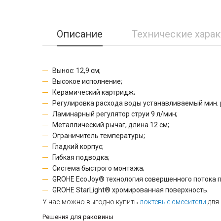
Описание
Технические хара
Вынос: 12,9 см;
Высокое исполнение;
Керамический картридж;
Регулировка расхода воды устанавливаемый мин. 
Ламинарный регулятор струи 9 л/мин;
Металлический рычаг, длина 12 см;
Ограничитель температуры;
Гладкий корпус;
Гибкая подводка;
Система быстрого монтажа;
GROHE EcoJoy® технология совершенного потока 
GROHE StarLight® хромированная поверхность.
У нас можно выгодно купить
локтевые смесители
для 
Решения для раковины