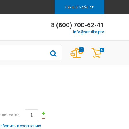
Личный кабинет
8 (800) 700-62-41
info@santika.pro
0
0
оличество
обавить к сравнению