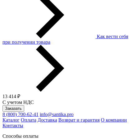
Как вести себя
при получении товара
13 414 ₽
С учетом НДС
Заказать
8 (800) 700-62-41
info@santika.pro
Каталог
Оплата
Доставка
Возврат и гарантия
О компании
Контакты
Способы оплаты