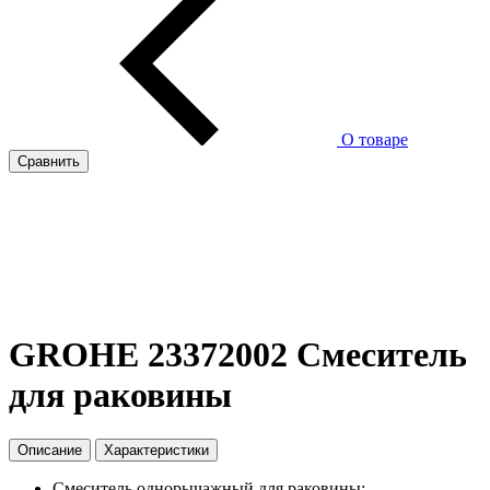
О товаре
Сравнить
GROHE 23372002 Смеситель
для раковины
Описание
Характеристики
Смеситель однорычажный для раковины;