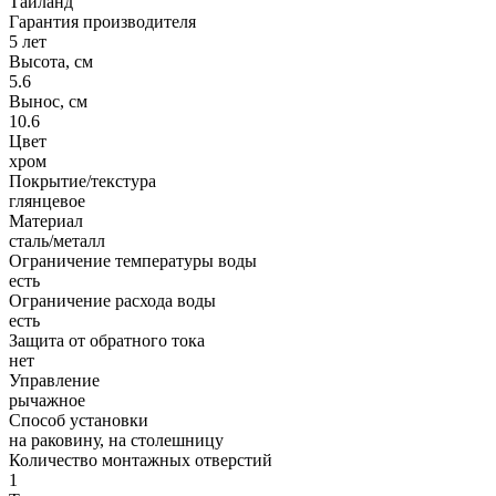
Таиланд
Гарантия производителя
5 лет
Высота, см
5.6
Вынос, см
10.6
Цвет
хром
Покрытие/текстура
глянцевое
Материал
сталь/металл
Ограничение температуры воды
есть
Ограничение расхода воды
есть
Защита от обратного тока
нет
Управление
рычажное
Способ установки
на раковину, на столешницу
Количество монтажных отверстий
1