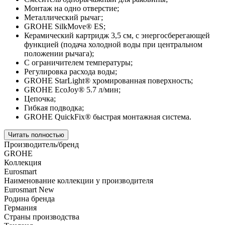
Монтаж на одно отверстие;
Металлический рычаг;
GROHE SilkMove® ES;
Керамический картридж 3,5 см, с энергосберегающей
функцией (подача холодной воды при центральном
положении рычага);
С ограничителем температуры;
Регулировка расхода воды;
GROHE StarLight® хромированная поверхность;
GROHE EcoJoy® 5.7 л/мин;
Цепочка;
Гибкая подводка;
GROHE QuickFix® быстрая монтажная система.
Читать полностью
Производитель/бренд
GROHE
Коллекция
Eurosmart
Наименование коллекции у производителя
Eurosmart New
Родина бренда
Германия
Страны производства