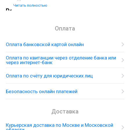
Настенный монтаж.
Читать полностью
Решения для ванны
Смеситель настенного монтажа для ванны с
душевым набором
Оплата
Оплата банковской картой онлайн
Оплата по квитанции через отделение банка или
через интернет-банк
Оплата по счёту для юридических лиц
Безопасность онлайн платежей
Доставка
Курьерская доставка по Москве и Московской
области