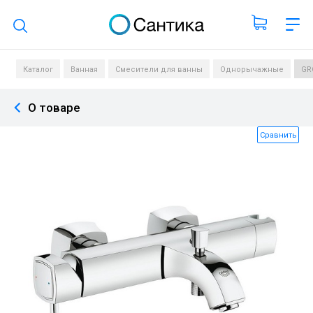
Поиск по каталогу
Каталог
Ванная
Смесители для ванны
Однорычажные
GR
О товаре
Сравнить