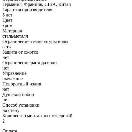
Германия, Франция, США, Китай
Гарантия производителя
5 лет
Цвет
хром
Материал
сталь/металл
Ограничение температуры воды
есть
Защита от ожогов
нет
Ограничение расхода воды
нет
Управление
рычажное
Поворотный излив
нет
Душевой набор
нет
Способ установки
на стену
Количество монтажных отверстий
2
Оплата