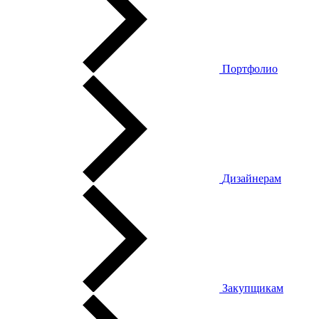
Портфолио
Дизайнерам
Закупщикам