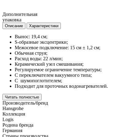
Дополнительная
упаковка
Описание
Характеристики
Вынос: 19,4 см;
S-образные эксцентрики;
Межосевое подключение: 15 см ± 1,2 см;
Обычная струя;
Расход воды: 22 л/мин;
Керамический узел смешивания;
Регулируемое ограничение температуры;
С переключателем вакуумного типа;
С шумопоглотителем;
Подходит для проточных водонагревателей.
Читать полностью
Производитель/бренд
Hansgrohe
Коллекция
Logis
Родина бренда
Германия
Страны производства