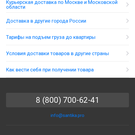
Курьерская доставка по Москве и Московской
области
Доставка в другие города России
Тарифы на подъем груза до квартиры
Условия доставки товаров в другие страны
Как вести себя при получении товара
8 (800) 700-62-41
info@santika.pro