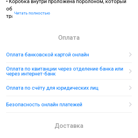
• Коробка внутри проложена поролоном, который
обеспечит сохранность изделия при
Читать полностью
транспортировке;
• Полный набор креплений, соединительных
шлангов, подробная инструкция и гарантийный
Оплата
талон в комплекте.
Оплата банковской картой онлайн
Оплата по квитанции через отделение банка или
через интернет-банк
Оплата по счёту для юридических лиц
Безопасность онлайн платежей
Доставка