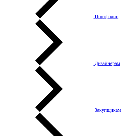
Портфолио
Дизайнерам
Закупщикам