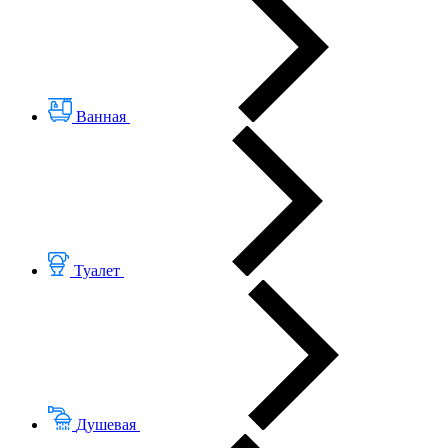
Ванная
Туалет
Душевая