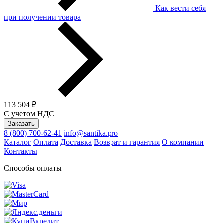
Как вести себя
при получении товара
113 504 ₽
С учетом НДС
Заказать
8 (800) 700-62-41
info@santika.pro
Каталог
Оплата
Доставка
Возврат и гарантия
О компании
Контакты
Способы оплаты