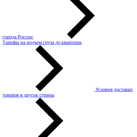
города России
Тарифы на подъем груза до квартиры
Условия доставки
товаров в другие страны