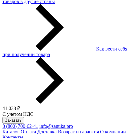
товаров в другие страны
Как вести себя
при получении товара
41 033 ₽
С учетом НДС
Заказать
8 (800) 700-62-41
info@santika.pro
Каталог
Оплата
Доставка
Возврат и гарантия
О компании
Контакты