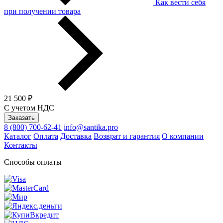
Как вести себя
при получении товара
21 500 ₽
С учетом НДС
Заказать
8 (800) 700-62-41
info@santika.pro
Каталог
Оплата
Доставка
Возврат и гарантия
О компании
Контакты
Способы оплаты