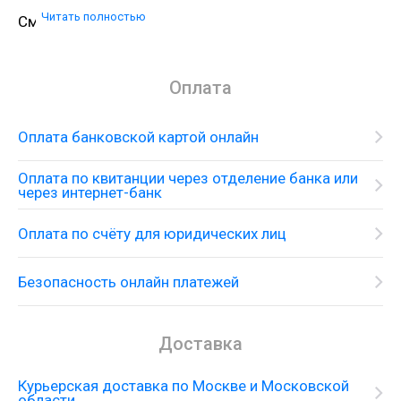
Читать полностью
Смеситель настенного монтажа с душевым
гарнитуром
Оплата
Оплата банковской картой онлайн
Оплата по квитанции через отделение банка или
через интернет-банк
Оплата по счёту для юридических лиц
Безопасность онлайн платежей
Доставка
Курьерская доставка по Москве и Московской
области