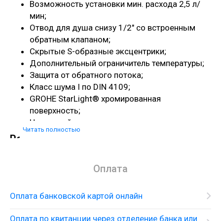
Возможность установки мин. расхода 2,5 л/
мин;
Отвод для душа снизу 1/2" со встроенным
обратным клапаном;
Скрытые S-образные эксцентрики;
Дополнительный ограничитель температуры;
Защита от обратного потока;
Класс шума I по DIN 4109;
GROHE StarLight® хромированная
поверхность;
Настенный монтаж.
Читать полностью
Решение для душа
Смеситель настенного монтажа с душевым
гарнитуром
Оплата
Оплата банковской картой онлайн
Оплата по квитанции через отделение банка или