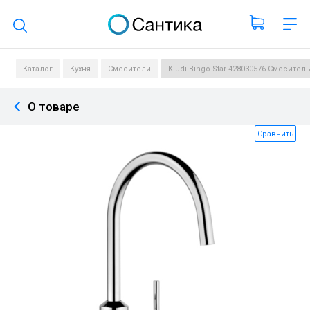
Поиск по каталогу
Каталог
Кухня
Смесители
Kludi Bingo Star 428030576 Смеситель
О товаре
Сравнить