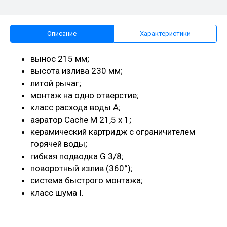
Описание
Характеристики
вынос 215 мм;
высота излива 230 мм;
литой рычаг;
монтаж на одно отверстие;
класс расхода воды A;
аэратор Cache M 21,5 x 1;
керамический картридж с ограничителем
горячей воды;
гибкая подводка G 3/8;
поворотный излив (360°);
система быстрого монтажа;
класс шума I.