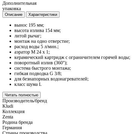
Дополнительная
упаковка
Описание
Характеристики
вынос 195 мм;
высота излива 154 мм;
литой рычаг;
монтаж на одно отверстие;
расход воды 5 л/мин.;
аэратор M 24 x 1;
керамический картридж с ограничителем горячей воды;
поворотный излив (360°);
система быстрого монтажа;
гибкая подводка G 3/8;
для безнапорных водонагревателей;
класс шума I.
Читать полностью
Производитель/бренд
Kludi
Коллекция
Zenta
Родина бренда
Германия
Страны производства