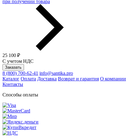
при получении товара
25 100 ₽
С учетом НДС
Заказать
8 (800) 700-62-41
info@santika.pro
Каталог
Оплата
Доставка
Возврат и гарантия
О компании
Контакты
Способы оплаты