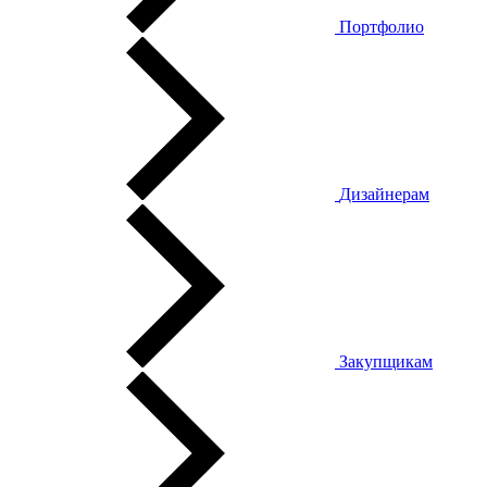
Портфолио
Дизайнерам
Закупщикам