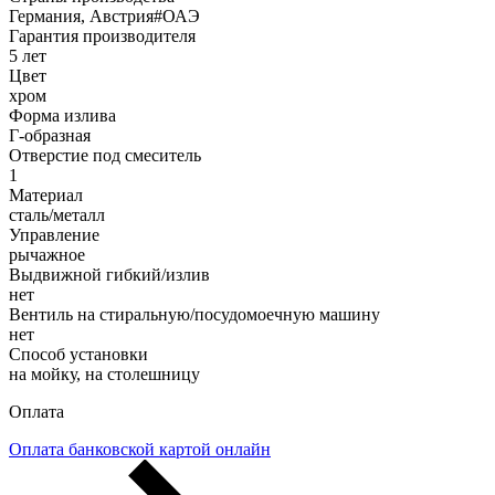
Германия, Австрия#ОАЭ
Гарантия производителя
5 лет
Цвет
хром
Форма излива
Г-образная
Отверстие под смеситель
1
Материал
сталь/металл
Управление
рычажное
Выдвижной гибкий/излив
нет
Вентиль на стиральную/посудомоечную машину
нет
Способ установки
на мойку, на столешницу
Оплата
Оплата банковской картой онлайн