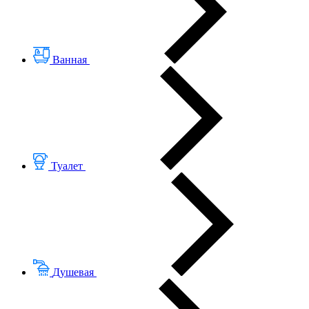
Ванная
Туалет
Душевая