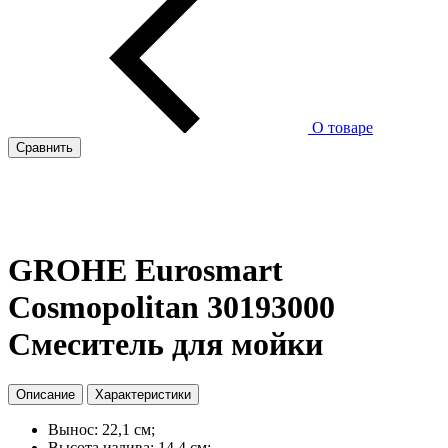
О товаре
Сравнить
GROHE Eurosmart
Cosmopolitan 30193000
Смеситель для мойки
Описание
Характеристики
Вынос: 22,1 см;
Высота излива: 14,4 см;