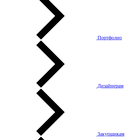
Портфолио
Дизайнерам
Закупщикам