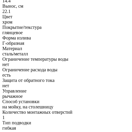
14.4
Вынос, см
22.1
Цвет
хром
Покрытие/текстура
глянцевое
Форма излива
Г-образная
Материал
сталь/металл
Ограничение температуры воды
нет
Ограничение расхода воды
есть
Защита от обратного тока
нет
Управление
рычажное
Способ установки
на мойку, на столешницу
Количество монтажных отверстий
1
Тип подводки
гибкая