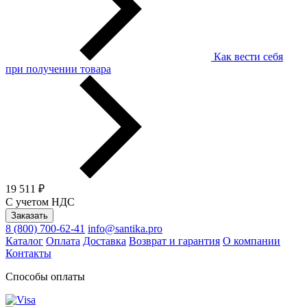
Как вести себя
при получении товара
19 511 ₽
С учетом НДС
Заказать
8 (800) 700-62-41
info@santika.pro
Каталог
Оплата
Доставка
Возврат и гарантия
О компании
Контакты
Способы оплаты