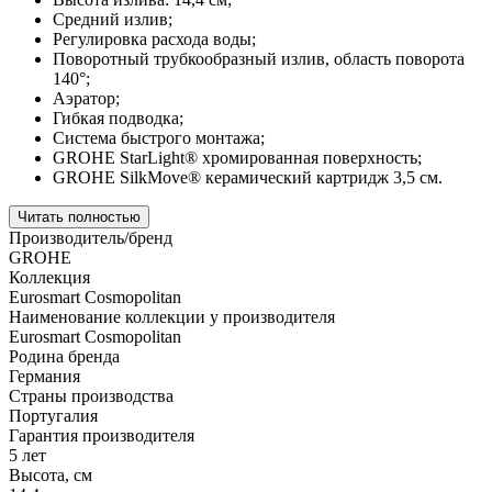
Средний излив;
Регулировка расхода воды;
Поворотный трубкообразный излив, область поворота
140°;
Аэратор;
Гибкая подводка;
Система быстрого монтажа;
GROHE StarLight® хромированная поверхность;
GROHE SilkMove® керамический картридж 3,5 см.
Читать полностью
Производитель/бренд
GROHE
Коллекция
Eurosmart Cosmopolitan
Наименование коллекции у производителя
Eurosmart Cosmopolitan
Родина бренда
Германия
Страны производства
Португалия
Гарантия производителя
5 лет
Высота, см