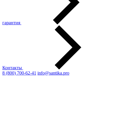
гарантия
Контакты
8 (800) 700-62-41
info@santika.pro