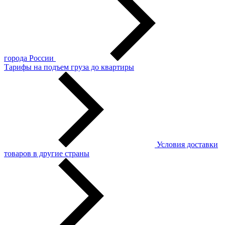
города России
Тарифы на подъем груза до квартиры
Условия доставки
товаров в другие страны