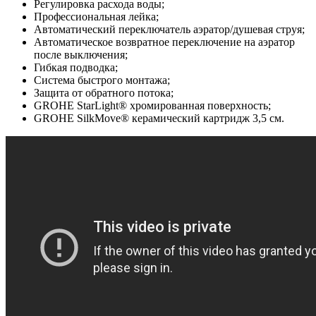
Регулировка расхода воды;
Профессиональная лейка;
Автоматический переключатель аэратор/душевая струя;
Автоматическое возвратное переключение на аэратор
после выключения;
Гибкая подводка;
Система быстрого монтажа;
Защита от обратного потока;
GROHE StarLight® хромированная поверхность;
GROHE SilkMove® керамический картридж 3,5 см.