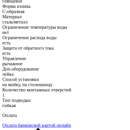
глянцевое
Форма излива
C-образная
Материал
сталь/металл
Ограничение температуры воды
нет
Ограничение расхода воды
есть
Защита от обратного тока
есть
Управление
рычажное
Доп.оборудование
лейка
Способ установки
на мойку, на столешницу
Количество монтажных отверстий
1
Тип подводки
гибкая
Оплата
Оплата банковской картой онлайн