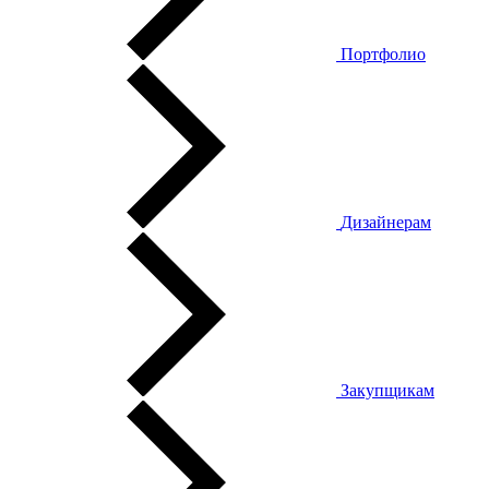
Портфолио
Дизайнерам
Закупщикам