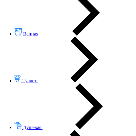
Ванная
Туалет
Душевая