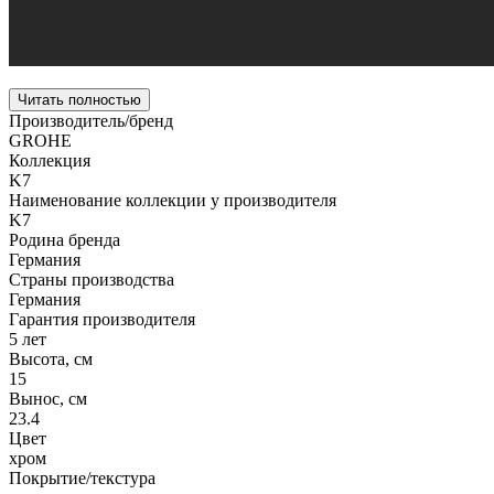
Читать полностью
Производитель/бренд
GROHE
Коллекция
K7
Наименование коллекции у производителя
K7
Родина бренда
Германия
Страны производства
Германия
Гарантия производителя
5 лет
Высота, см
15
Вынос, см
23.4
Цвет
хром
Покрытие/текстура