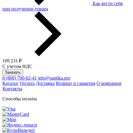
Как вести себя
при получении товара
109 231 ₽
С учетом НДС
Заказать
8 (800) 700-62-41
info@santika.pro
Каталог
Оплата
Доставка
Возврат и гарантия
О компании
Контакты
Способы оплаты