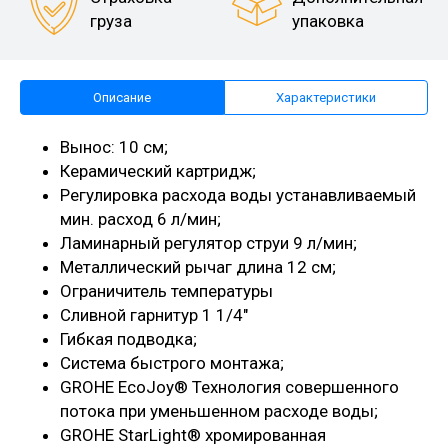
груза
упаковка
Описание
Характеристики
Вынос: 10 см;
Керамический картридж;
Регулировка расхода воды устанавливаемый
мин. расход 6 л/мин;
Ламинарный регулятор струи 9 л/мин;
Металлический рычаг длина 12 см;
Ограничитель температуры
Сливной гарнитур 1 1/4"
Гибкая подводка;
Система быстрого монтажа;
GROHE EcoJoy® Технология совершенного
потока при уменьшенном расходе воды;
GROHE StarLight® хромированная