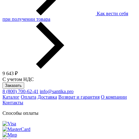
Как вести себя
при получении товара
9 643 ₽
С учетом НДС
Заказать
8 (800) 700-62-41
info@santika.pro
Каталог
Оплата
Доставка
Возврат и гарантия
О компании
Контакты
Способы оплаты