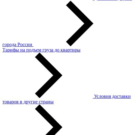
города России
Тарифы на подъем груза до квартиры
Условия доставки
товаров в другие страны