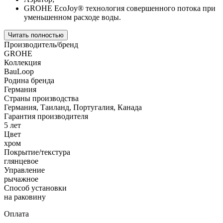
GROHE EcoJoy® технология совершенного потока при
уменьшенном расходе воды.
Читать полностью
Производитель/бренд
GROHE
Коллекция
BauLoop
Родина бренда
Германия
Страны производства
Германия, Таиланд, Португалия, Канада
Гарантия производителя
5 лет
Цвет
хром
Покрытие/текстура
глянцевое
Управление
рычажное
Способ установки
на раковину
Оплата