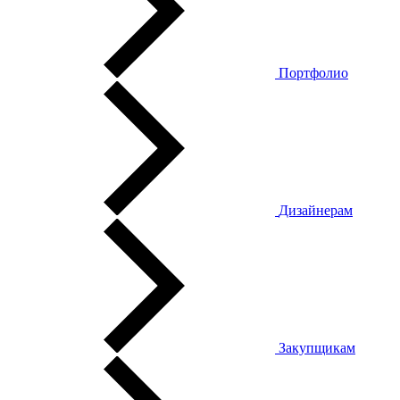
Портфолио
Дизайнерам
Закупщикам