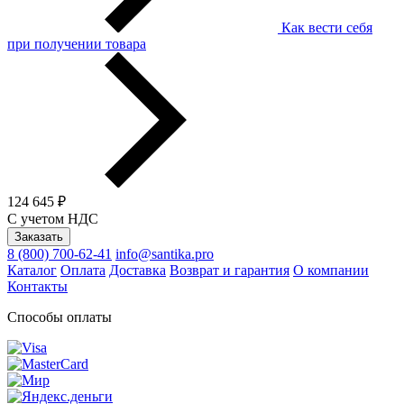
Как вести себя
при получении товара
124 645 ₽
С учетом НДС
Заказать
8 (800) 700-62-41
info@santika.pro
Каталог
Оплата
Доставка
Возврат и гарантия
О компании
Контакты
Способы оплаты