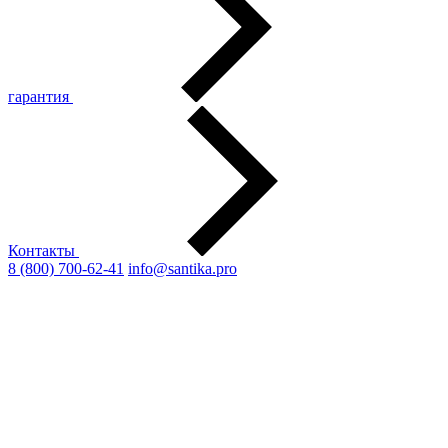
гарантия
Контакты
8 (800) 700-62-41
info@santika.pro