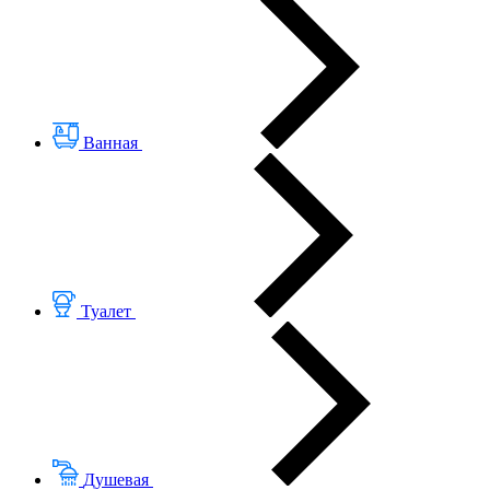
Ванная
Туалет
Душевая