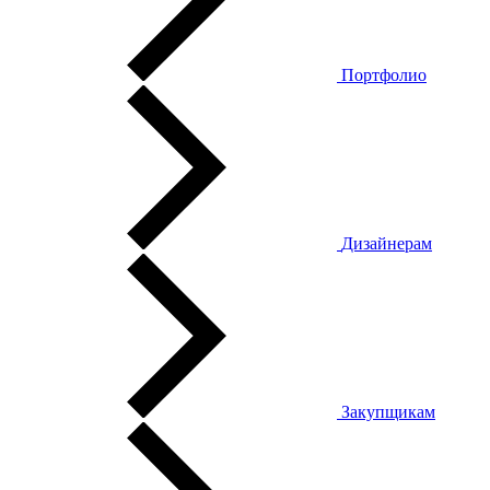
Портфолио
Дизайнерам
Закупщикам