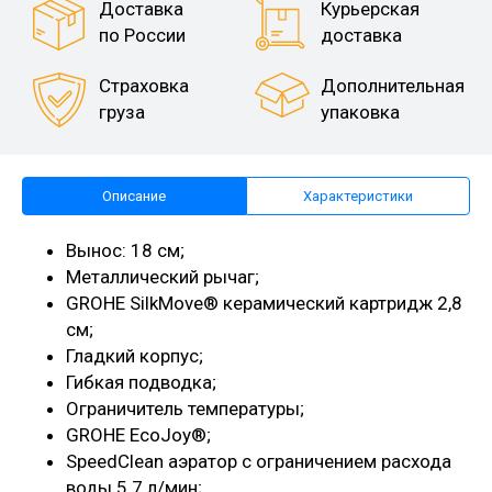
Доставка
Курьерская
по России
доставка
Страховка
Дополнительная
груза
упаковка
Описание
Характеристики
Вынос: 18 см;
Металлический рычаг;
GROHE SilkMove® керамический картридж 2,8
см;
Гладкий корпус;
Гибкая подводка;
Ограничитель температуры;
GROHE EcoJoy®;
SpeedClean аэратор с ограничением расхода
воды 5.7 л/мин;