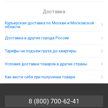
Доставка
Курьерская доставка по Москве и Московской
области
Двойная раковина со смесителем на одно
Доставка в другие города России
монтажное отверстие и принадлежностями
Тарифы на подъем груза до квартиры
Условия доставки товаров в другие страны
Как вести себя при получении товара
8 (800) 700-62-41