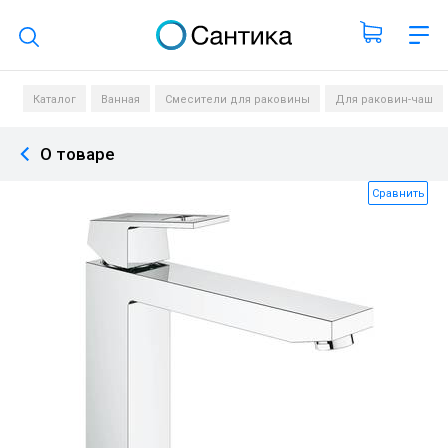
Поиск по каталогу
Каталог
Ванная
Смесители для раковины
Для раковин-чаш
О товаре
Сравнить