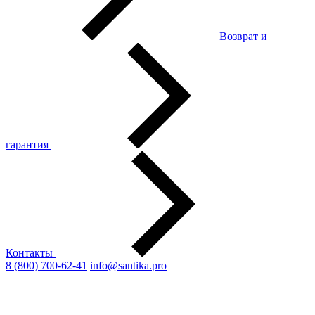
Возврат и
гарантия
Контакты
8 (800) 700-62-41
info@santika.pro