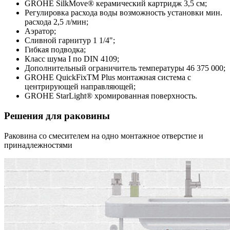
GROHE SilkMove® керамический картридж 3,5 см;
Регулировка расхода воды возможность установки мин.
расхода 2,5 л/мин;
Аэратор;
Сливной гарнитур 1 1/4";
Гибкая подводка;
Класс шума I по DIN 4109;
Дополнительный ограничитель температуры 46 375 000;
GROHE QuickFixTM Plus монтажная система с
центрирующей направляющей;
GROHE StarLight® хромированная поверхность.
Решения для раковины
Раковина со смесителем на одно монтажное отверстие и
принадлежностями