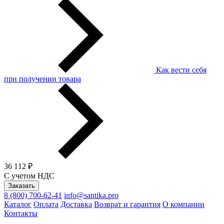
Как вести себя
при получении товара
36 112 ₽
С учетом НДС
Заказать
8 (800) 700-62-41
info@santika.pro
Каталог
Оплата
Доставка
Возврат и гарантия
О компании
Контакты