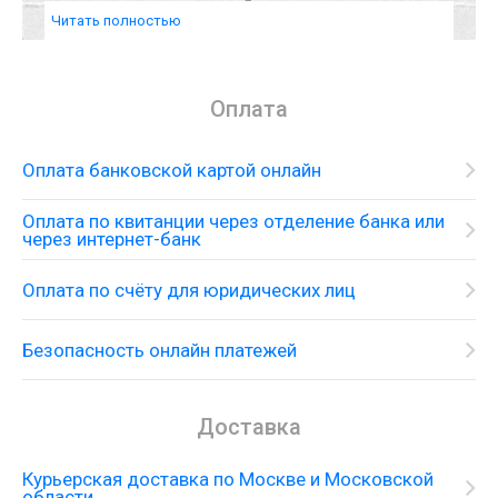
Читать полностью
Оплата
Оплата банковской картой онлайн
Оплата по квитанции через отделение банка или
через интернет-банк
Оплата по счёту для юридических лиц
Безопасность онлайн платежей
Двойная раковина со смесителем на одно
Доставка
монтажное отверстие и принадлежностями
Курьерская доставка по Москве и Московской
области