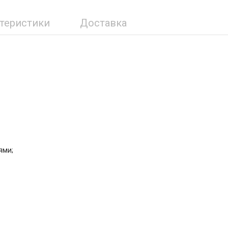
ктеристики
Доставка
ями;