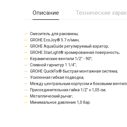
Описание
Технические хара
Смеситель для раковины;
GROHE EcoJoy® 5.7 л/мин;
GROHE AquaGuide регулируемый аэратор;
GROHE StarLight® хромированная поверхность;
Керамические вентили 1/2" - 90°;
Сливной гарнитур 1 1/4";
GROHE QuickFix® быстрая монтажная система;
Усиленная гибкая подводка;
Между центральным корпусом и боковыми вентил
Присоединительная гайка 1/2" x 1,05 см;
Металлический рычаг;
Минимальное давление 1,0 бар.