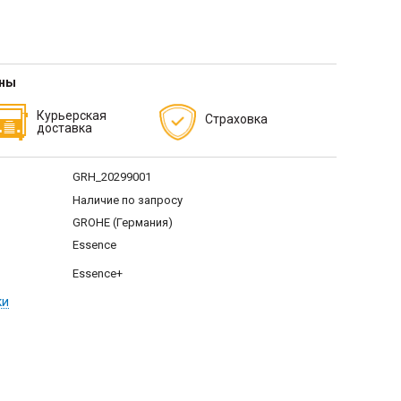
тны
Курьерская
Страховка
доставка
GRH_20299001
Наличие по запросу
GROHE (Германия)
Essence
Essence+
ки