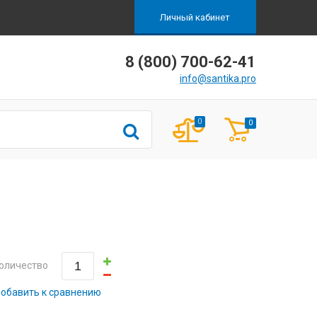
Личный кабинет
8 (800) 700-62-41
info@santika.pro
0
0
оличество
обавить к сравнению