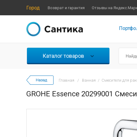
Город
Возврат и гарантия
Отзывы на Яндекс.Мар
Портфо
Каталог товаров
Главная
/
Ванная
/
Смесители для ра
GROHE Essence 20299001 Смес