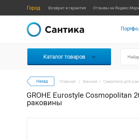
Город
Возврат и гарантия
Отзывы на Яндекс.Мар
Портфо
Каталог товаров
Главная
/
Ванная
/
Смесители для ра
GROHE Eurostyle Cosmopolitan 
раковины