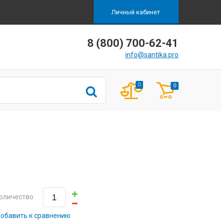
Личный кабинет
8 (800) 700-62-41
info@santika.pro
0
0
оличество
обавить к сравнению