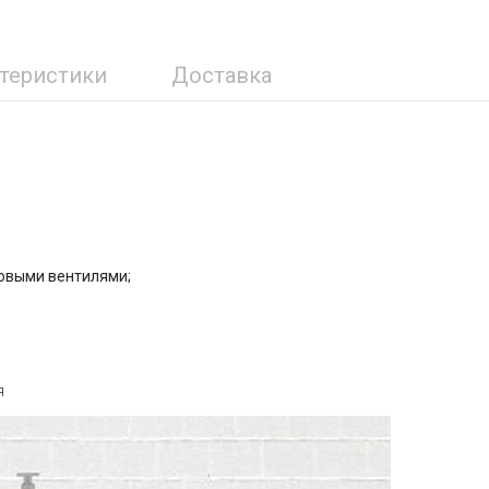
ктеристики
Доставка
ковыми вентилями;
я