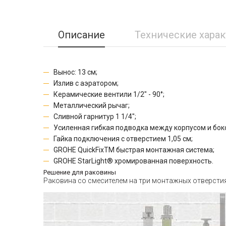
Описание
Технические хара
Вынос: 13 см;
Излив с аэратором;
Керамические вентили 1/2" - 90°;
Металлический рычаг;
Сливной гарнитур 1 1/4";
Усиленная гибкая подводка между корпусом и бо
Гайка подключения с отверстием 1,05 см;
GROHE QuickFixTM быстрая монтажная система;
GROHE StarLight® хромированная поверхность.
Решение для раковины
Раковина со смесителем на три монтажных отверсти