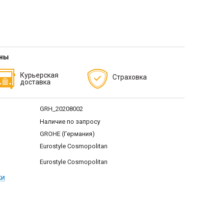
тны
Курьерская
Страховка
доставка
GRH_20208002
Наличие по запросу
GROHE (Германия)
Eurostyle Cosmopolitan
Eurostyle Cosmopolitan
ки