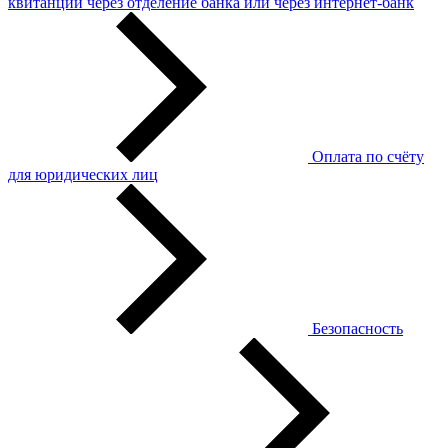
квитанции через отделение банка или через интернет-банк
Оплата по счёту
для юридических лиц
Безопасность