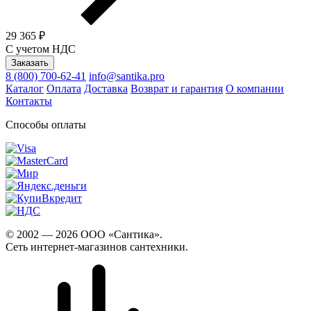
29 365 ₽
С учетом НДС
Заказать
8 (800) 700-62-41
info@santika.pro
Каталог
Оплата
Доставка
Возврат и гарантия
О компании
Контакты
Способы оплаты
© 2002 — 2026 ООО «Сантика».
Сеть интернет-магазинов сантехники.