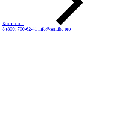
Контакты
8 (800) 700-62-41
info@santika.pro