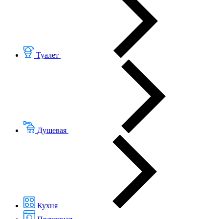
Туалет
Душевая
Кухня