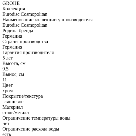
GROHE
Коллекция
Eurodisc Cosmopolitan
Наименование коллекции у производителя
Eurodisc Cosmopolitan
Родина бренда
Германия
Страны производства
Германия
Гарантия производителя
5 лет
Высота, см
9.5
Вынос, см
11
Цвет
хром
Покрытие/текстура
глянцевое
Материал
сталь/металл
Ограничение температуры воды
нет
Ограничение расхода воды
есть