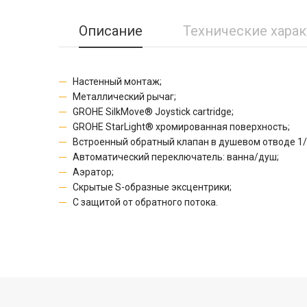
Описание
Технические хара
Настенный монтаж;
Металлический рычаг;
GROHE SilkMove® Joystick cartridge;
GROHE StarLight® хромированная поверхность;
Встроенный обратный клапан в душевом отводе 1/
Автоматический переключатель: ванна/душ;
Аэратор;
Скрытые S-образные эксцентрики;
С защитой от обратного потока.