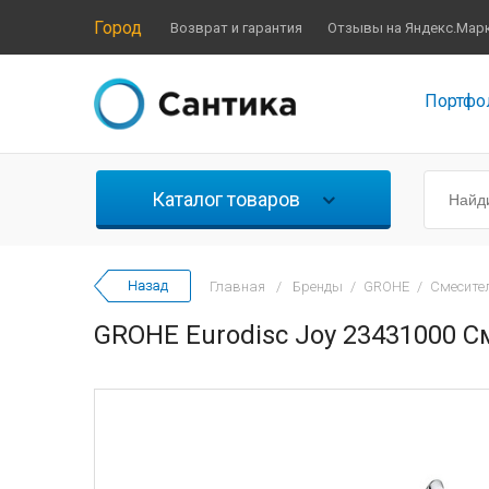
Город
Возврат и гарантия
Отзывы на Яндекс.Мар
Портфо
Каталог товаров
Главная
/
Бренды
/
GROHE
/
Смесите
GROHE Eurodisc Joy 23431000 