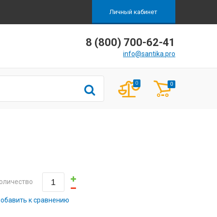
Личный кабинет
8 (800) 700-62-41
info@santika.pro
0
0
оличество
обавить к сравнению