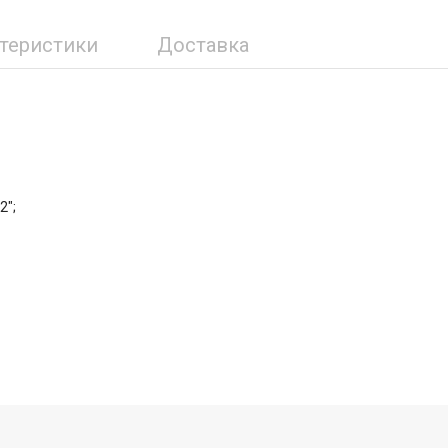
ктеристики
Доставка
2";