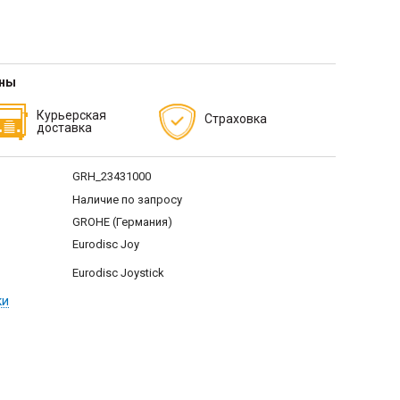
тны
Курьерская
Страховка
доставка
GRH_23431000
Наличие по запросу
GROHE (Германия)
Eurodisc Joy
Eurodisc Joystick
ки