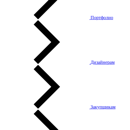
Портфолио
Дизайнерам
Закупщикам