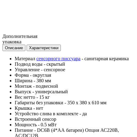
Дополнительная
упаковка
Описание
Характеристики
Материал
сенсорного писсуара
-
санитарная керамика
Подвод воды - скрытый
Управление -
сенсорное
Форма -
округлая
Ширина -
380 мм
Монтаж -
подвесной
Выпуск -
универсальный
Вес нетто -
15 кг
Габариты без упаковки -
350 х 380 х 610 мм
Крышка -
нет
Устройство слива в комплекте -
да
Встроенный сенсор
Мощность - 0.5 мВт
Питание - DC6B (4*АА батареи) Опция АС220В,
AC/DC12B