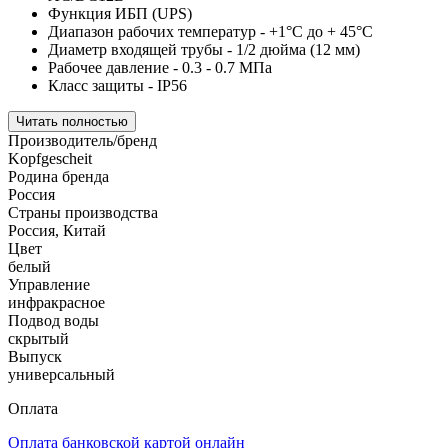
Функция ИБП (UPS)
Диапазон рабочих температур - +1°C до + 45°C
Диаметр входящей трубы - 1/2 дюйма (12 мм)
Рабочее давление - 0.3 - 0.7 МПа
Класс защиты - IP56
Читать полностью
Производитель/бренд
Kopfgescheit
Родина бренда
Россия
Страны производства
Россия, Китай
Цвет
белый
Управление
инфракрасное
Подвод воды
скрытый
Выпуск
универсальный
Оплата
Оплата банковской картой онлайн