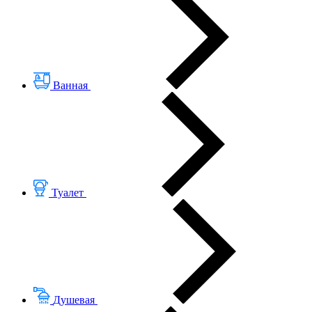
Ванная
Туалет
Душевая