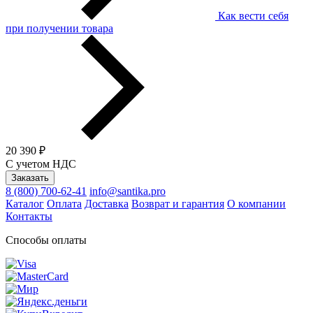
Как вести себя
при получении товара
20 390 ₽
С учетом НДС
Заказать
8 (800) 700-62-41
info@santika.pro
Каталог
Оплата
Доставка
Возврат и гарантия
О компании
Контакты
Способы оплаты