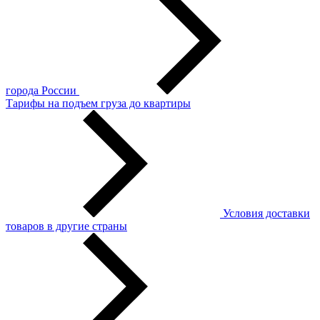
города России
Тарифы на подъем груза до квартиры
Условия доставки
товаров в другие страны