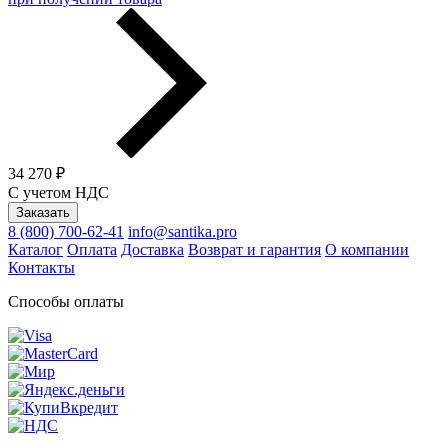
34 270 ₽
С учетом НДС
Заказать
8 (800) 700-62-41
info@santika.pro
Каталог
Оплата
Доставка
Возврат и гарантия
О компании
Контакты
Способы оплаты