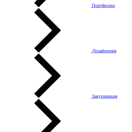
Портфолио
Дизайнерам
Закупщикам