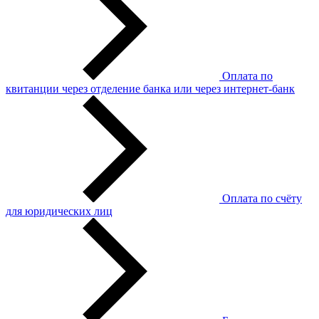
Оплата по
квитанции через отделение банка или через интернет-банк
Оплата по счёту
для юридических лиц