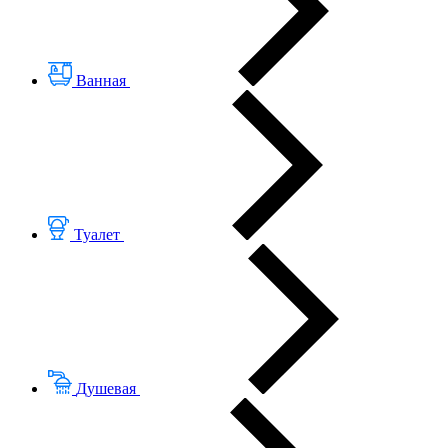
Ванная
Туалет
Душевая