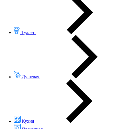
Туалет
Душевая
Кухня