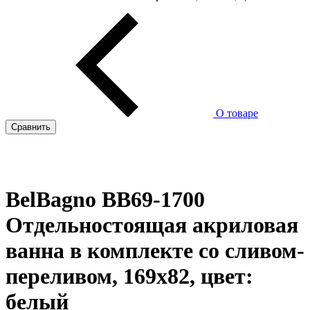
О товаре
Сравнить
BelBagno BB69-1700
Отдельностоящая акриловая
ванна в комплекте со сливом-
переливом, 169x82, цвет:
белый