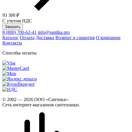
93 300 ₽
С учетом НДС
Заказать
8 (800) 700-62-41
info@santika.pro
Каталог
Оплата
Доставка
Возврат и гарантия
О компании
Контакты
Способы оплаты
© 2002 — 2026 ООО «Сантика».
Сеть интернет-магазинов сантехники.