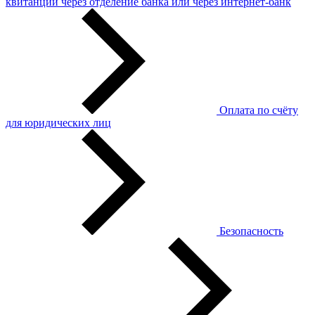
квитанции через отделение банка или через интернет-банк
Оплата по счёту
для юридических лиц
Безопасность