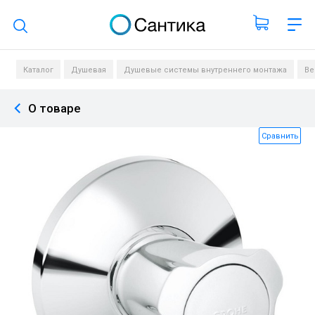
Поиск по каталогу
Каталог
Душевая
Душевые системы внутреннего монтажа
Ве
О товаре
Сравнить