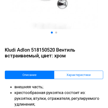
Kludi Adlon 518150520 Вентиль
встраиваемый, цвет: хром
Описание
Характеристики
внешняя часть;
крестообразная рукоятка состоит из:
рукоятки, втулки, отражателя, регулируемого
удлинения;