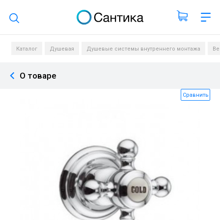
Поиск по каталогу
Каталог
Душевая
Душевые системы внутреннего монтажа
Ве
О товаре
Сравнить