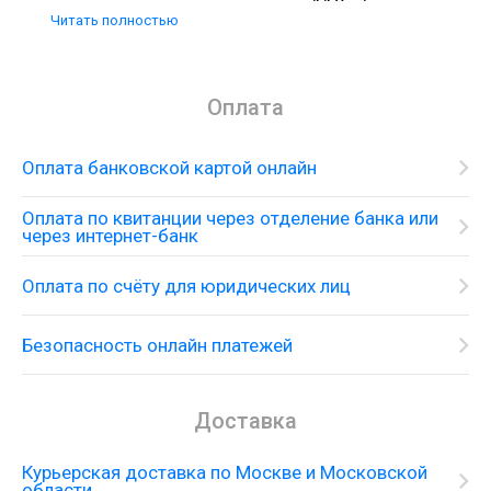
- два выхода одновременно 110 л/мин. - три
Читать полностью
выхода одновременно 140 л/мин;
Глубина монтажа 7-9,5 см.
Оплата
Оплата банковской картой онлайн
Оплата по квитанции через отделение банка или
через интернет-банк
Оплата по счёту для юридических лиц
Безопасность онлайн платежей
Доставка
Курьерская доставка по Москве и Московской
области