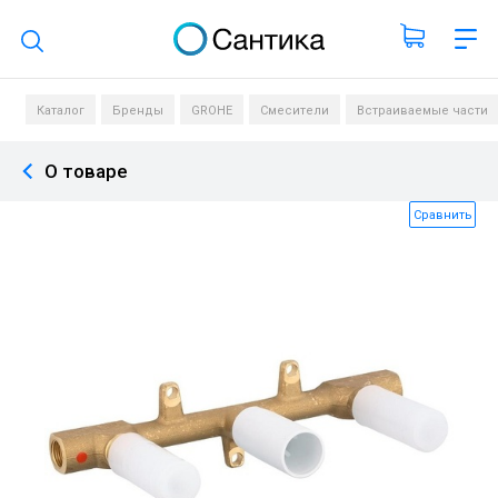
Поиск по каталогу
Каталог
Бренды
GROHE
Смесители
Встраиваемые части
О товаре
Сравнить