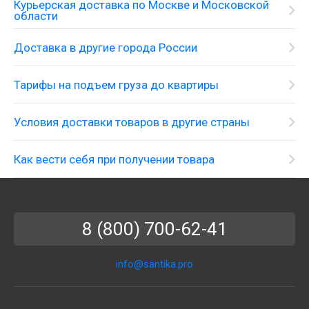
Курьерская доставка по Москве и Московской
области
Доставка в другие города России
Тарифы на подъем груза до квартиры
Условия доставки товаров в другие страны
Как вести себя при получении товара
8 (800) 700-62-41
info@santika.pro