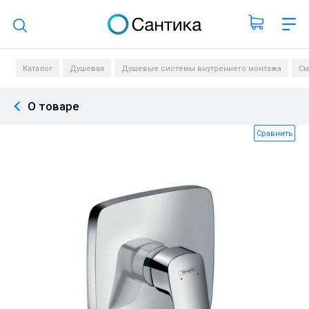
Поиск по каталогу
Каталог
Душевая
Душевые системы внутреннего монтажа
См
О товаре
Сравнить