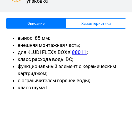
упаковка
Описание
Характеристики
вынос: 85 мм;
внешняя монтажная часть;
для KLUDI FLEXX.BOXX
88011
;
класс расхода воды DC;
функциональный элемент с керамическим
картриджем;
с ограничителем горячей воды;
класс шума I.