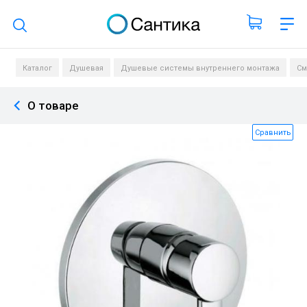
Поиск по каталогу
Каталог
Душевая
Душевые системы внутреннего монтажа
См
О товаре
Сравнить