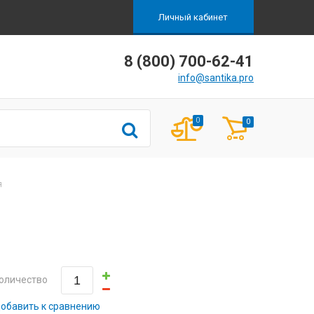
Личный кабинет
8 (800) 700-62-41
info@santika.pro
0
0
я
оличество
обавить к сравнению