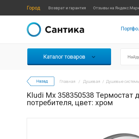
Город
Возврат и гарантия
Отзывы на Яндекс.Мар
Портфо
Каталог товаров
Главная
/
Душевая
/
Душевые системы
Kludi Mx 358350538 Термостат 
потребителя, цвет: хром