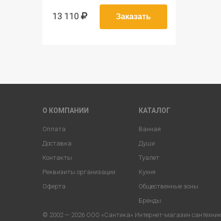
13 110
О КОМПАНИИ
КАТАЛОГ
Оплата
Ванная
Доставка
Души
Контакты
Туалет
Реквизиты организации
Кухня
Оферта
Общественные зоны
Бренды
© 2002 — 2026 ООО «Сантика» Интернет-магазин сантехники