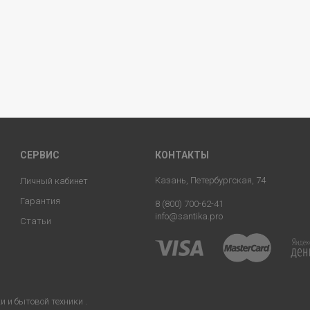
СЕРВИС
КОНТАКТЫ
Казань, Петербургская, 74
Личный кабинет
Гарантия
8 (800) 700-62-41
info@santika.pro
Статьи
 и бытовой техники .