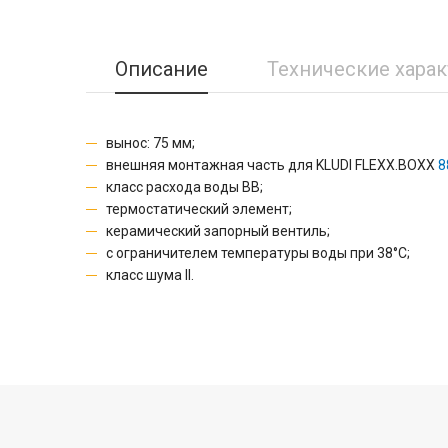
Описание
Технические хара
вынос: 75 мм;
внешняя монтажная часть для KLUDI FLEXX.BOXX
8
класс расхода воды BB;
термостатический элемент;
керамический запорный вентиль;
с ограничителем температуры воды при 38°C;
класс шума II.