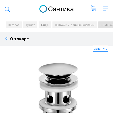
Поиск по каталогу
Каталог
Туалет
Биде
Выпуски и донные клапаны
Kludi Ba
О товаре
Сравнить