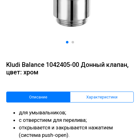
Kludi Balance 1042405-00 Донный клапан,
цвет: хром
Описание
Характеристики
для умывальников;
с отверстием для перелива;
открывается и закрывается нажатием
(система push-open).