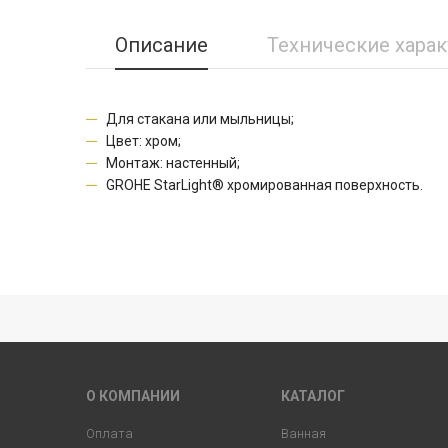
Описание
Технические хара
Для стакана или мыльницы;
Цвет: хром;
Монтаж: настенный;
GROHE StarLight® хромированная поверхность.
О КОМПАНИИ
КАТАЛОГ
Оплата
Ванная