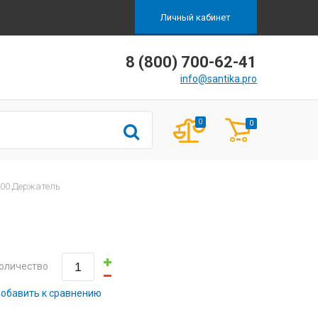
Личный кабинет
8 (800) 700-62-41
info@santika.pro
0
0
000 Держатель
оличество
обавить к сравнению