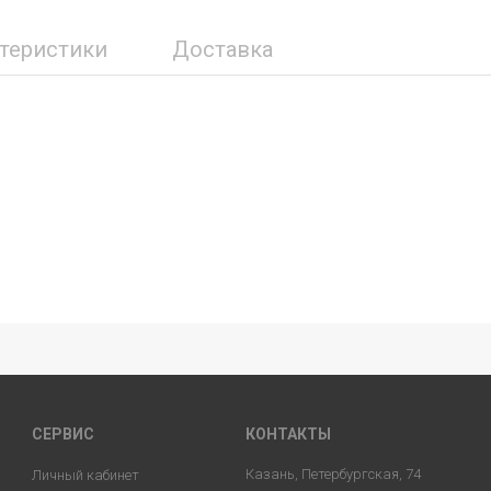
ктеристики
Доставка
СЕРВИС
КОНТАКТЫ
Казань, Петербургская, 74
Личный кабинет