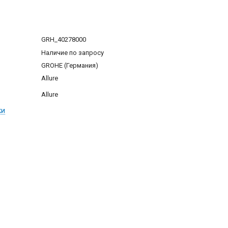
GRH_40278000
Наличие по запросу
GROHE (Германия)
Allure
Allure
ки