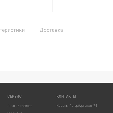
ктеристики
Доставка
СЕРВИС
КОНТАКТЫ
Казань, Петербургская, 74
Личный кабинет