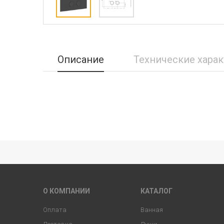
Описание
Технические хара
О КОМПАНИИ
КАТАЛОГ
Оплата
Ванная