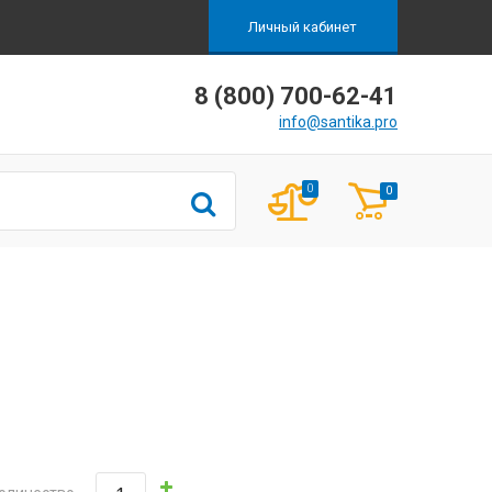
Личный кабинет
8 (800) 700-62-41
info@santika.pro
0
0