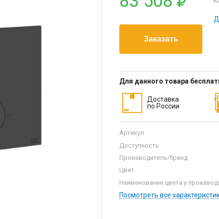
83 508
К
Д
Для данного товара беспла
Доставка
по России
Артикул
Доступность
Производитель/бренд
Цвет
Наименование цвета у производ
Посмотреть все характеристи