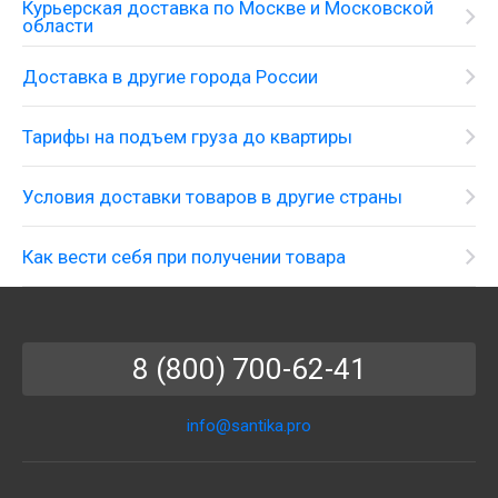
Курьерская доставка по Москве и Московской
области
Доставка в другие города России
Тарифы на подъем груза до квартиры
Условия доставки товаров в другие страны
Как вести себя при получении товара
8 (800) 700-62-41
info@santika.pro