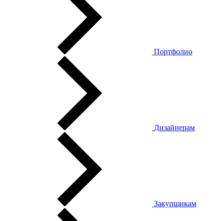
Портфолио
Дизайнерам
Закупщикам