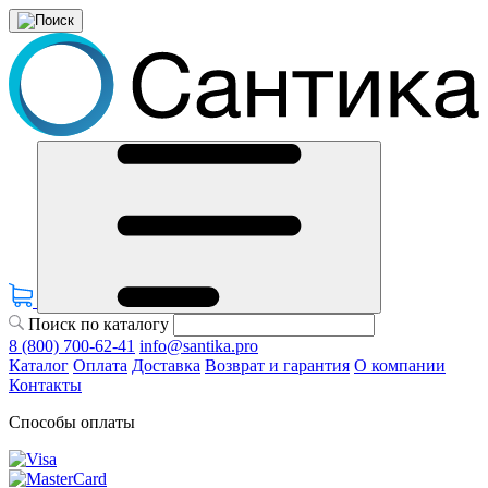
Поиск по каталогу
8 (800) 700-62-41
info@santika.pro
Каталог
Оплата
Доставка
Возврат и гарантия
О компании
Контакты
Способы оплаты