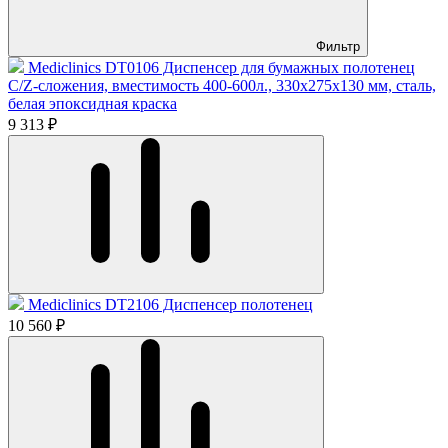
Фильтр
Mediclinics DT0106 Диспенсер для бумажных полотенец
С/Z-сложения, вместимость 400-600л., 330х275х130 мм, сталь,
белая эпоксидная краска
9 313 ₽
Mediclinics DT2106 Диспенсер полотенец
10 560 ₽