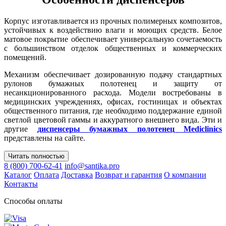
Корпус изготавливается из прочных полимерных композитов,
устойчивых к воздействию влаги и моющих средств. Белое
матовое покрытие обеспечивает универсальную сочетаемость
с большинством отделок общественных и коммерческих
помещений.
Механизм обеспечивает дозированную подачу стандартных
рулонов бумажных полотенец и защиту от
несанкционированного расхода. Модели востребованы в
медицинских учреждениях, офисах, гостиницах и объектах
общественного питания, где необходимо поддержание единой
светлой цветовой гаммы и аккуратного внешнего вида. Эти и
другие
диспенсеры бумажных полотенец Mediclinics
представлены на сайте.
Читать полностью
8 (800) 700-62-41
info@santika.pro
Каталог
Оплата
Доставка
Возврат и гарантия
О компании
Контакты
Способы оплаты