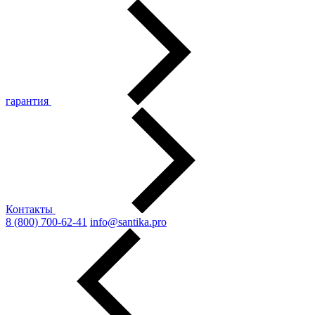
гарантия
Контакты
8 (800) 700-62-41
info@santika.pro