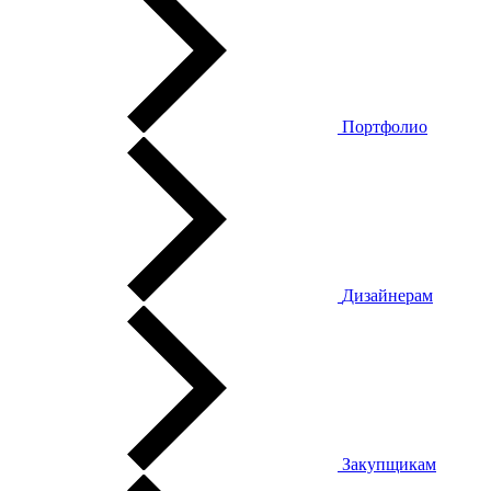
Портфолио
Дизайнерам
Закупщикам