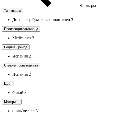
Фильтры
Тип товара
Диспенсер бумажных полотенец
3
Производитель/бренд
Mediclinics
3
Родина бренда
Испания
2
Страны производства
Испания
2
Цвет
белый
3
Материал
сталь/металл
3