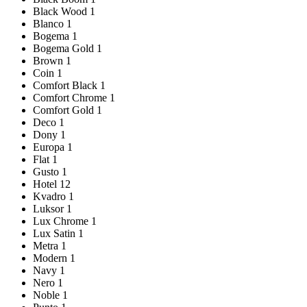
Black Wood
1
Blanco
1
Bogema
1
Bogema Gold
1
Brown
1
Coin
1
Comfort Black
1
Comfort Chrome
1
Comfort Gold
1
Deco
1
Dony
1
Europa
1
Flat
1
Gusto
1
Hotel
12
Kvadro
1
Luksor
1
Lux Chrome
1
Lux Satin
1
Metra
1
Modern
1
Navy
1
Nero
1
Noble
1