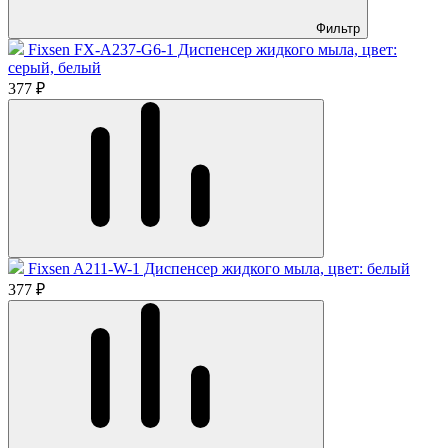
Фильтр
Fixsen FX-A237-G6-1 Диспенсер жидкого мыла, цвет:
серый, белый
377 ₽
Fixsen A211-W-1 Диспенсер жидкого мыла, цвет: белый
377 ₽