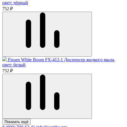
цвет: чёрный
752 ₽
Fixsen White Boom FX-412-1 Диспенсер жидкого мыла,
цвет: белый
752 ₽
Показать ещё