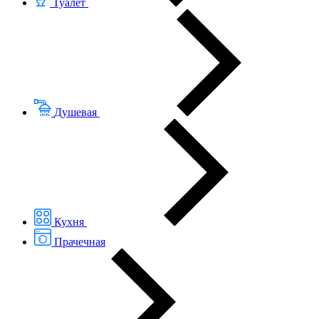
Туалет
Душевая
Кухня
Прачечная