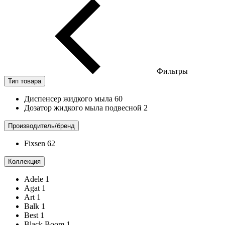
Фильтры
Тип товара
Диспенсер жидкого мыла
60
Дозатор жидкого мыла подвесной
2
Производитель/бренд
Fixsen
62
Коллекция
Adele
1
Agat
1
Art
1
Balk
1
Best
1
Black Boom
1