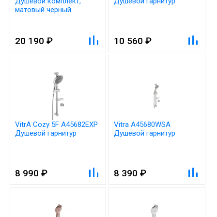
Душевой комплект,
Душевой гарнитур
матовый черный
20 190 ₽
10 560 ₽
VitrA Cozy 5F A45682EXP
Vitra A45680WSA
Душевой гарнитур
Душевой гарнитур
8 990 ₽
8 390 ₽