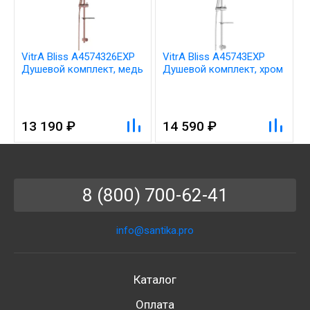
VitrA Bliss A4574326EXP
VitrA Bliss A45743EXP
Душевой комплект, медь
Душевой комплект, хром
13 190 ₽
14 590 ₽
8 (800) 700-62-41
info@santika.pro
Каталог
Оплата