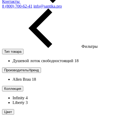
Контакты
8 (800) 700-62-41
info@santika.pro
Фильтры
Тип товара
Душевой лоток свободностоящий
18
Производитель/бренд
Allen Brau
18
Коллекция
Infinity
4
Liberty
3
Цвет