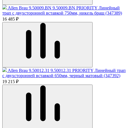
Allen Brau 9.50009.BN 9.50009.BN PRIORITY Линейный
трап с двухсторонней вставкой 750мм, никель браш (347389)
16 485 ₽
Allen Brau 9.50012.31 9.50012.31 PRIORITY Линейный трап
с двухсторонней вставкой 650мм, черный матовый (347392)
19 215 ₽