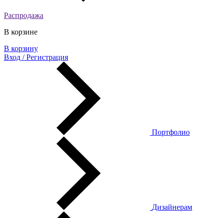
Распродажа
В корзине
В корзину
Вход / Регистрация
Портфолио
Дизайнерам