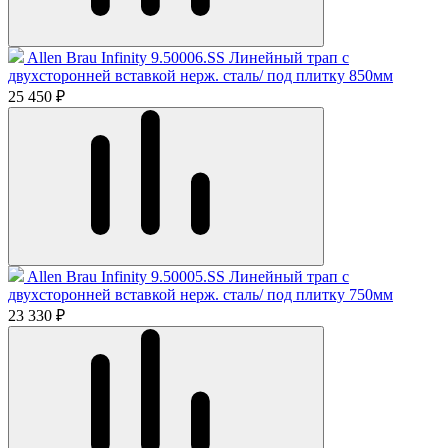
Allen Brau Infinity 9.50006.SS Линейный трап с
двухсторонней вставкой нерж. сталь/ под плитку 850мм
25 450 ₽
Allen Brau Infinity 9.50005.SS Линейный трап с
двухсторонней вставкой нерж. сталь/ под плитку 750мм
23 330 ₽