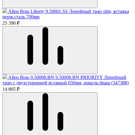
Allen Brau Liberty 9.50001.SS Линейный трап slim, вставка
нерж.сталь 700мм
25 390 ₽
Allen Brau 9.50008.BN 9.50008.BN PRIORITY Линейный
трап с двухсторонней вставкой 650мм, никель браш (347388)
14 805 ₽