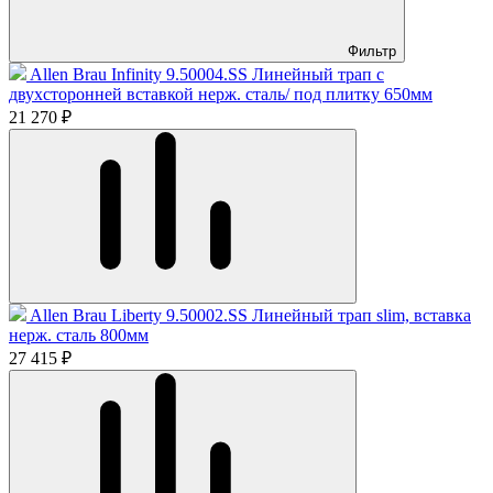
Фильтр
Allen Brau Infinity 9.50004.SS Линейный трап с
двухсторонней вставкой нерж. сталь/ под плитку 650мм
21 270 ₽
Allen Brau Liberty 9.50002.SS Линейный трап slim, вставка
нерж. сталь 800мм
27 415 ₽