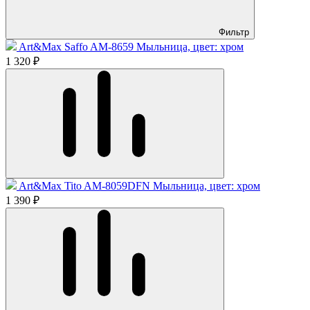
Фильтр
Art&Max Saffo AM-8659 Мыльница, цвет: хром
1 320 ₽
Art&Max Tito AM-8059DFN Мыльница, цвет: хром
1 390 ₽