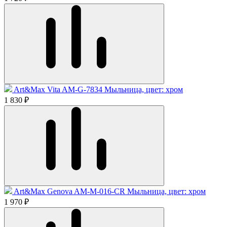
Art&Max Vita AM-G-7834 Мыльница, цвет: хром
1 830 ₽
Art&Max Genova AM-M-016-CR Мыльница, цвет: хром
1 970 ₽