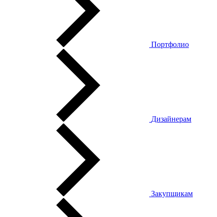
Портфолио
Дизайнерам
Закупщикам