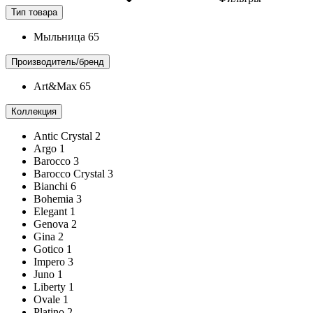
Тип товара
Мыльница
65
Производитель/бренд
Art&Max
65
Коллекция
Antic Crystal
2
Argo
1
Barocco
3
Barocco Crystal
3
Bianchi
6
Bohemia
3
Elegant
1
Genova
2
Gina
2
Gotico
1
Impero
3
Juno
1
Liberty
1
Ovale
1
Platino
2