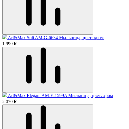
Art&Max Soli AM-G-6634 Мыльница, цвет: хром
1 990 ₽
Art&Max Elegant AM-E-1599A Мыльница, цвет: хром
2 070 ₽