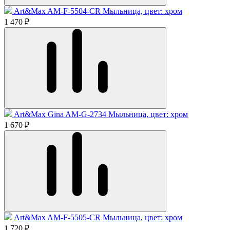
Art&Max AM-F-5504-CR Мыльница, цвет: хром
1 470 ₽
Art&Max Gina AM-G-2734 Мыльница, цвет: хром
1 670 ₽
Art&Max AM-F-5505-CR Мыльница, цвет: хром
1 720 ₽