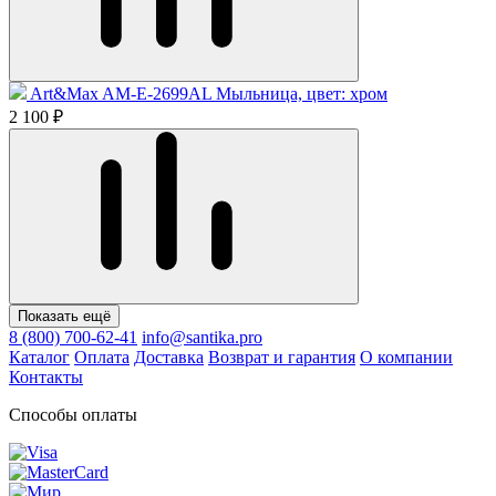
Art&Max AM-E-2699AL Мыльница, цвет: хром
2 100 ₽
Показать ещё
8 (800) 700-62-41
info@santika.pro
Каталог
Оплата
Доставка
Возврат и гарантия
О компании
Контакты
Способы оплаты