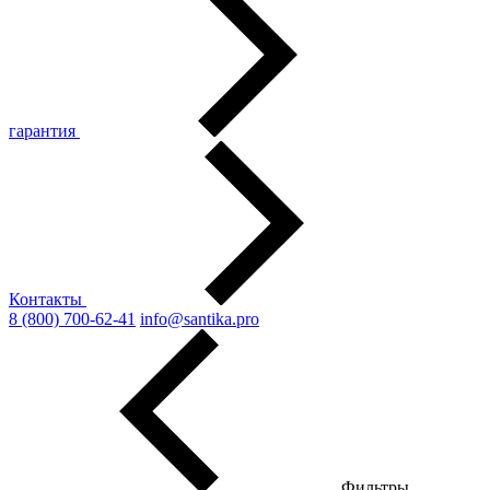
гарантия
Контакты
8 (800) 700-62-41
info@santika.pro
Фильтры